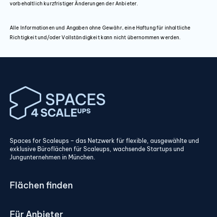
vorbehaltlich kurzfristiger Änderungen der Anbieter.
Alle Informationen und Angaben ohne Gewähr, eine Haftung für inhaltliche
Richtigkeit und/oder Vollständigkeit kann nicht übernommen werden.
Spaces for Scaleups – das Netzwerk für flexible, ausgewählte und
exklusive Büroflächen für Scaleups, wachsende Startups und
Jungunternehmen in München.
Flächen finden
Für Anbieter