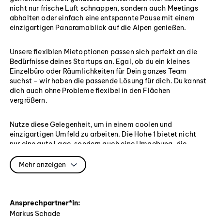
nicht nur frische Luft schnappen, sondern auch Meetings
abhalten oder einfach eine entspannte Pause mit einem
einzigartigen Panoramablick auf die Alpen genießen.
Unsere flexiblen Mietoptionen passen sich perfekt an die
Bedürfnisse deines Startups an. Egal, ob du ein kleines
Einzelbüro oder Räumlichkeiten für Dein ganzes Team
suchst - wir haben die passende Lösung für dich. Du kannst
dich auch ohne Probleme flexibel in den Flächen
vergrößern.
Nutze diese Gelegenheit, um in einem coolen und
einzigartigen Umfeld zu arbeiten. Die Hohe 1 bietet nicht
nur eine gute Lage, sondern auch eine Umgebung, die
speziell darauf ausgerichtet ist, Startups zu fördern und zu
inspirieren. Starte jetzt durch und miete deine Bürofläche in
Mehr anzeigen
der Hohen 1, wo kreatives Arbeiten auf einen
atemberaubenden Alpenblick trifft!
Ansprechpartner*in:
Miete: 11,50 €/qm - 14,50€/qm zzgl. NK
Markus Schade