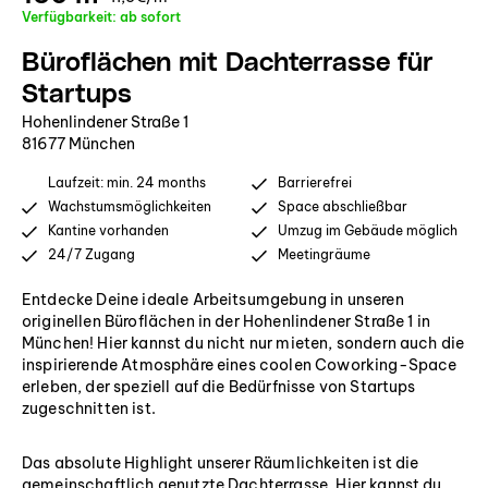
Verfügbarkeit: ab sofort
Büroflächen mit Dachterrasse für
Startups
Hohenlindener Straße 1
81677 München
Laufzeit: min. 24 months
Barrierefrei
Wachstumsmöglichkeiten
Space abschließbar
Kantine vorhanden
Umzug im Gebäude möglich
24/7 Zugang
Meetingräume
Entdecke Deine ideale Arbeitsumgebung in unseren
originellen Büroflächen in der Hohenlindener Straße 1 in
München! Hier kannst du nicht nur mieten, sondern auch die
inspirierende Atmosphäre eines coolen Coworking-Space
erleben, der speziell auf die Bedürfnisse von Startups
zugeschnitten ist.
Das absolute Highlight unserer Räumlichkeiten ist die
gemeinschaftlich genutzte Dachterrasse. Hier kannst du