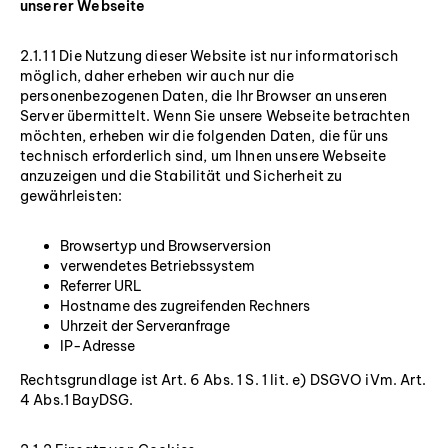
unserer Webseite
2.1.1 1 Die Nutzung dieser Website ist nur informatorisch
möglich, daher erheben wir auch nur die
personenbezogenen Daten, die Ihr Browser an unseren
Server übermittelt. Wenn Sie unsere Webseite betrachten
möchten, erheben wir die folgenden Daten, die für uns
technisch erforderlich sind, um Ihnen unsere Webseite
anzuzeigen und die Stabilität und Sicherheit zu
gewährleisten:
Browsertyp und Browserversion
verwendetes Betriebssystem
Referrer URL
Hostname des zugreifenden Rechners
Uhrzeit der Serveranfrage
IP-Adresse
Rechtsgrundlage ist Art. 6 Abs. 1 S. 1 lit. e) DSGVO iVm. Art.
4 Abs.1 BayDSG.