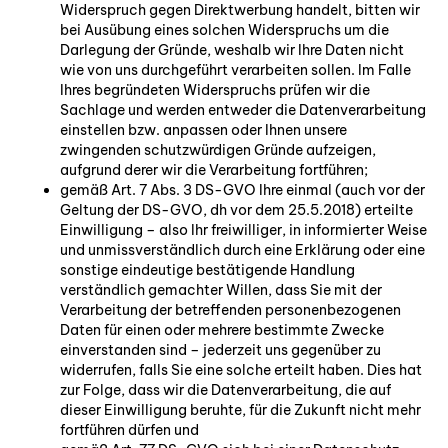
Widerspruch gegen Direktwerbung handelt, bitten wir
bei Ausübung eines solchen Widerspruchs um die
Darlegung der Gründe, weshalb wir Ihre Daten nicht
wie von uns durchgeführt verarbeiten sollen. Im Falle
Ihres begründeten Widerspruchs prüfen wir die
Sachlage und werden entweder die Datenverarbeitung
einstellen bzw. anpassen oder Ihnen unsere
zwingenden schutzwürdigen Gründe aufzeigen,
aufgrund derer wir die Verarbeitung fortführen;
gemäß Art. 7 Abs. 3 DS-GVO Ihre einmal (auch vor der
Geltung der DS-GVO, dh vor dem 25.5.2018) erteilte
Einwilligung – also Ihr freiwilliger, in informierter Weise
und unmissverständlich durch eine Erklärung oder eine
sonstige eindeutige bestätigende Handlung
verständlich gemachter Willen, dass Sie mit der
Verarbeitung der betreffenden personenbezogenen
Daten für einen oder mehrere bestimmte Zwecke
einverstanden sind – jederzeit uns gegenüber zu
widerrufen, falls Sie eine solche erteilt haben. Dies hat
zur Folge, dass wir die Datenverarbeitung, die auf
dieser Einwilligung beruhte, für die Zukunft nicht mehr
fortführen dürfen und