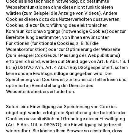
Cookies sind technisch notwendig, da bestimmte
Webseitenfunktionen ohne diese nicht funktionieren
würden (zum Beispiel die Anzeige von Videos). Andere
Cookies dienen dazu das Nutzerverhalten auszuwerten.
Cookies, die zur Durchführung des elektronischen
Kommunikationsvorgangs (notwendige Cookies) oder zur
Bereitstellung bestimmter, von Ihnen erwünschter
Funktionen (funktionale Cookies, z. B. für die
Warenkorbfunktion) oder zur Optimierung der Webseite
(zum Beispiel Cookies zur Messung des Webpublikums)
erforderlich sind, werden auf Grundlage von Art. 6 Abs. 1 S. 1
lit. e) DSGVO iVm. Art. 4 Abs.1 BayDSG gespeichert, sofern
keine andere Rechtsgrundlage angegeben wird. Die
Speicherung von Cookies ist zur technisch fehlerfreien und
optimierten Bereitstellung der Dienste des
Webseitenbetreibers erforderlich.
Sofern eine Einwilligung zur Speicherung von Cookies
abgefragt wurde, erfolgt die Speicherung der betreffenden
Cookies ausschließlich auf Grundlage dieser Einwilligung
(Art. 6 Abs. 1 lit. a DSGVO); die Einwilligung ist jederzeit
widerrufbar. Sie können Ihren Browser so einstellen, dass