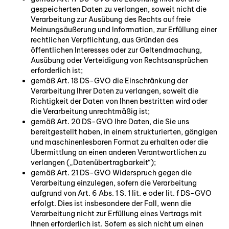
gespeicherten Daten zu verlangen, soweit nicht die
Verarbeitung zur Ausübung des Rechts auf freie
Meinungsäußerung und Information, zur Erfüllung einer
rechtlichen Verpflichtung, aus Gründen des
öffentlichen Interesses oder zur Geltendmachung,
Ausübung oder Verteidigung von Rechtsansprüchen
erforderlich ist;
gemäß Art. 18 DS-GVO die Einschränkung der
Verarbeitung Ihrer Daten zu verlangen, soweit die
Richtigkeit der Daten von Ihnen bestritten wird oder
die Verarbeitung unrechtmäßig ist;
gemäß Art. 20 DS-GVO Ihre Daten, die Sie uns
bereitgestellt haben, in einem strukturierten, gängigen
und maschinenlesbaren Format zu erhalten oder die
Übermittlung an einen anderen Verantwortlichen zu
verlangen („Datenübertragbarkeit“);
gemäß Art. 21 DS-GVO Widerspruch gegen die
Verarbeitung einzulegen, sofern die Verarbeitung
aufgrund von Art. 6 Abs. 1 S. 1 lit. e oder lit. f DS-GVO
erfolgt. Dies ist insbesondere der Fall, wenn die
Verarbeitung nicht zur Erfüllung eines Vertrags mit
Ihnen erforderlich ist. Sofern es sich nicht um einen