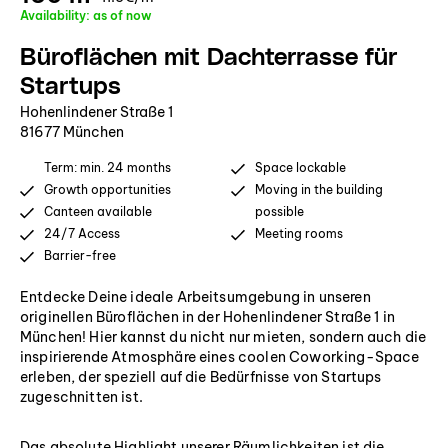
Availability: as of now
Büroflächen mit Dachterrasse für
Startups
Hohenlindener Straße 1
81677 München
Term: min. 24 months
Space lockable
Growth opportunities
Moving in the building
Canteen available
possible
24/7 Access
Meeting rooms
Barrier-free
Entdecke Deine ideale Arbeitsumgebung in unseren
originellen Büroflächen in der Hohenlindener Straße 1 in
München! Hier kannst du nicht nur mieten, sondern auch die
inspirierende Atmosphäre eines coolen Coworking-Space
erleben, der speziell auf die Bedürfnisse von Startups
zugeschnitten ist.
Das absolute Highlight unserer Räumlichkeiten ist die