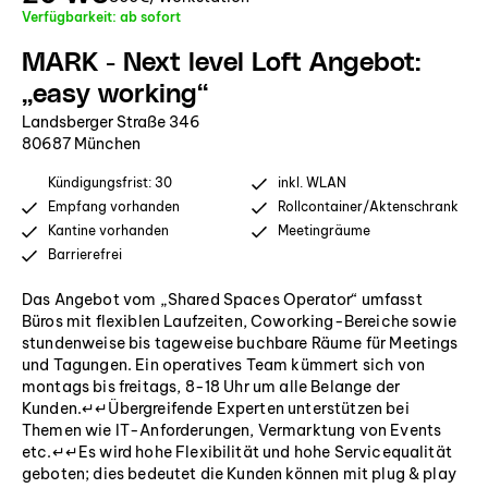
Verfügbarkeit: ab sofort
MARK - Next level Loft Angebot:
„easy working“
Landsberger Straße 346
80687 München
Kündigungsfrist: 30
inkl. WLAN
Empfang vorhanden
Rollcontainer/Aktenschrank
Kantine vorhanden
Meetingräume
Barrierefrei
Das Angebot vom „Shared Spaces Operator“ umfasst
Büros mit flexiblen Laufzeiten, Coworking-Bereiche sowie
stundenweise bis tageweise buchbare Räume für Meetings
und Tagungen. Ein operatives Team kümmert sich von
montags bis freitags, 8-18 Uhr um alle Belange der
Kunden.↵↵Übergreifende Experten unterstützen bei
Themen wie IT-Anforderungen, Vermarktung von Events
etc.↵↵Es wird hohe Flexibilität und hohe Servicequalität
geboten; dies bedeutet die Kunden können mit plug & play