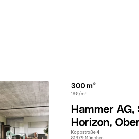
300 m²
18€/m²
Hammer AG, 
Horizon, Obe
Koppstraße 4
81379 München