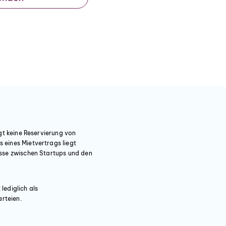
gt keine Reservierung von
 eines Mietvertrags liegt
üsse zwischen Startups und den
lediglich als
rteien.