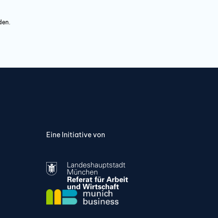
den.
Eine Initiative von