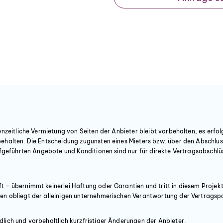
xklusiv für Startups
is exklusiv für
enzeitliche Vermietung von Seiten der Anbieter bleibt vorbehalten, es erfol
ehalten. Die Entscheidung zugunsten eines Mieters bzw. über den Abschluss
aufgeführten Angebote und Konditionen sind nur für direkte Vertragsabschl
– übernimmt keinerlei Haftung oder Garantien und tritt in diesem Projekt 
en obliegt der alleinigen unternehmerischen Verantwortung der Vertragspa
lich und vorbehaltlich kurzfristiger Änderungen der Anbieter.