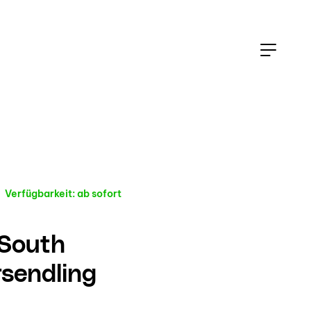
Verfügbarkeit: ab sofort
South
rsendling