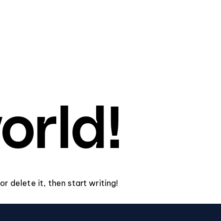
orld!
r delete it, then start writing!