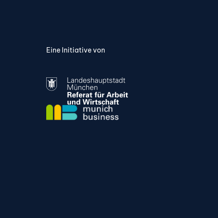
Eine Initiative von